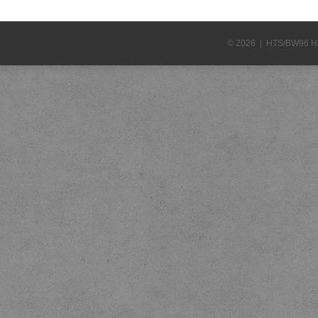
© 2026 | HTS/BW96 H