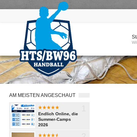
St
Wi
AM MEISTEN ANGESCHAUT
1
aaaaaaaa
Endlich Online, die
Summer-Camps
2026
2