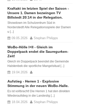
Kraftakt im letzten Spiel der Saison -
Unsere 1. Damen bezwingen TV
Billstedt 20:14 in der Relegation.
Showdown im Schulzentrum Süd in
Norderstedt! Alle Relegationsspiele der Damen
u [...]
09.05.2026
Stephan Philipps
WoBo-Hölle I+II - Gleich im
Doppelpack endet die Sauregurken-
Zeit!
Gleich im Doppelpack beendet die Gemeinde
Halstenbek die sportliche Mangelsituat [...]
19.04.2026
Aufstieg - Herren 1 - Explosive
Stimmung in der neuen WoBo-Halle.
Es ist vollbracht! Die Herren 1 hat den direkten
Wiederaufstieg in die Landeslig [...]
18.04.2026
Stephan Philipps