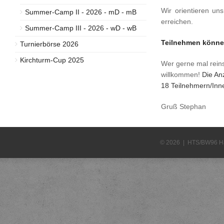
Wir orientieren u
Summer-Camp II - 2026 - mD - mB
erreichen.
Summer-Camp III - 2026 - wD - wB
Teilnehmen können
Turnierbörse 2026
Kirchturm-Cup 2025
Wer gerne mal reins
willkommen!
Die An
18 Teilnehmern/Inne
Gruß Stephan
© 2026 | HTS/BW96 H