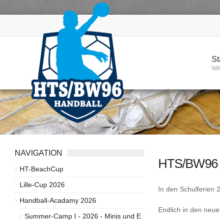
St
Wi
NAVIGATION
HTS/BW96
HT-BeachCup
Lille-Cup 2026
In den Schulferien
Handball-Acadamy 2026
Endlich in den neu
Summer-Camp I - 2026 - Minis und E