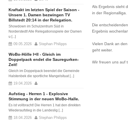
Als Ergebnis steht 
Kraftakt im letzten Spiel der Saison -
in der Regionalliga.
Unsere 1. Damen bezwingen TV
Billstedt 20:14 in der Relegation.
Die entscheidenden
Showdown im Schulzentrum Süd in
Ergebnis wochenlan
Norderstedt! Alle Relegationsspiele der Damen
u [...]
Vielen Dank an den
09.05.2026
Stephan Philipps
geht weiter.
WoBo-Hölle I+II - Gleich im
Doppelpack endet die Sauregurken-
Wir freuen uns auf 
Zeit!
Gleich im Doppelpack beendet die Gemeinde
Halstenbek die sportliche Mangelsituat [...]
19.04.2026
Aufstieg - Herren 1 - Explosive
Stimmung in der neuen WoBo-Halle.
Es ist vollbracht! Die Herren 1 hat den direkten
Wiederaufstieg in die Landeslig [...]
18.04.2026
Stephan Philipps