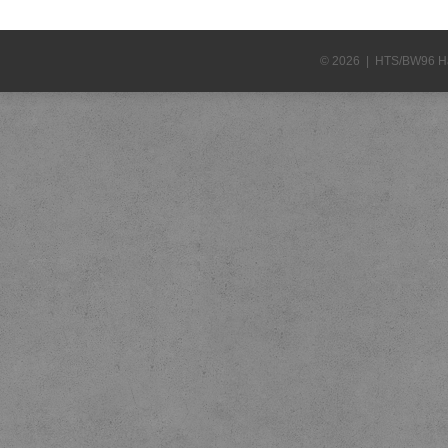
© 2026 | HTS/BW96 H