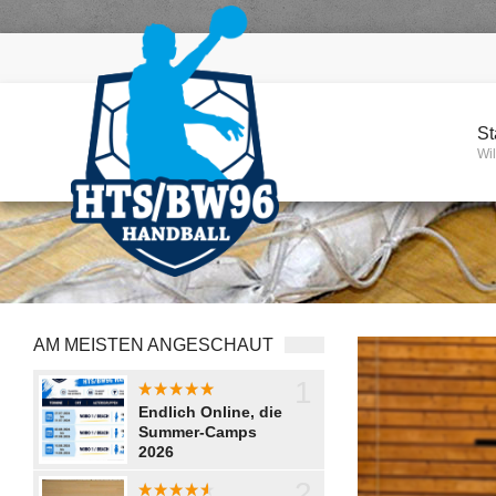
St
Wi
AM MEISTEN ANGESCHAUT
1
aaaaaaaa
Endlich Online, die
Summer-Camps
2026
2