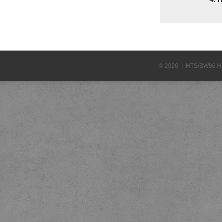
© 2026 | HTS/BW96 H