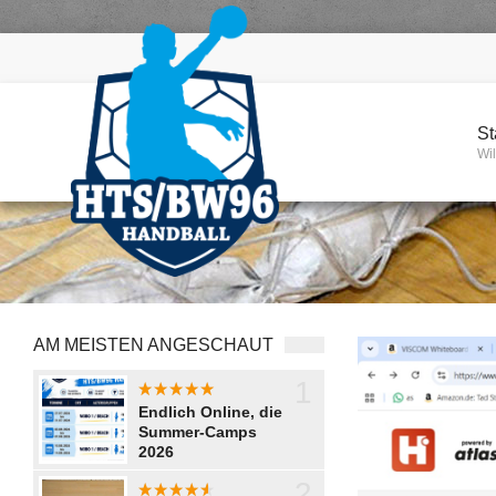
St
Wi
AM MEISTEN ANGESCHAUT
1
aaaaaaaa
Endlich Online, die
Summer-Camps
2026
2