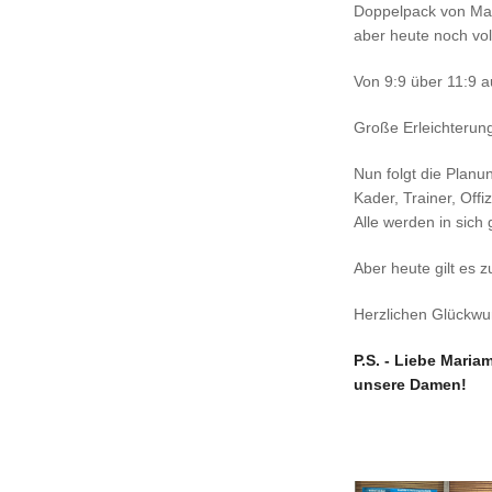
Doppelpack von Mar
aber heute noch voll
Von 9:9 über 11:9 a
Große Erleichterung 
Nun folgt die Planu
Kader, Trainer, Offiz
Alle werden in sich
Aber heute gilt es z
Herzlichen Glückwu
P.S. - Liebe Maria
unsere Damen!