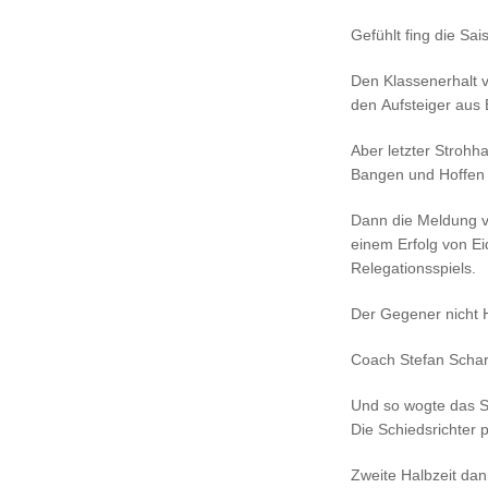
Gefühlt fing die Sa
Den Klassenerhalt 
den Aufsteiger aus
Aber letzter Strohha
Bangen und Hoffen 
Dann die Meldung vo
einem Erfolg von Ei
Relegationsspiels.
Der Gegener nicht H
Coach Stefan Scharp
Und so wogte das Sp
Die Schiedsrichter 
Zweite Halbzeit dan