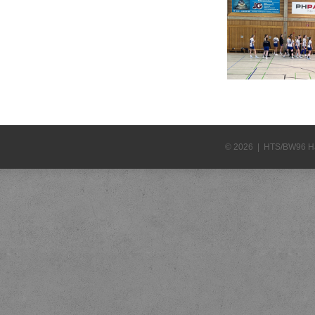
© 2026 | HTS/BW96 H