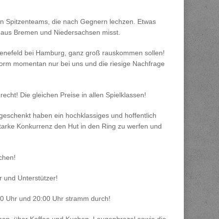
hen Spitzenteams, die nach Gegnern lechzen. Etwas
s aus Bremen und Niedersachsen misst.
 Schenefeld bei Hamburg, ganz groß rauskommen sollen!
er Form momentan nur bei uns und die riesige Nachfrage
recht! Die gleichen Preise in allen Spielklassen!
 geschenkt haben ein hochklassiges und hoffentlich
starke Konkurrenz den Hut in den Ring zu werfen und
chen!
r und Unterstützer!
30 Uhr und 20:00 Uhr stramm durch!