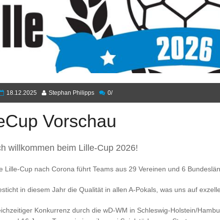
18.12.2025
Stephan Philipps
0/
leCup Vorschau
ch willkommen beim Lille-Cup 2026!
tte Lille-Cup nach Corona führt Teams aus 29 Vereinen und 6 Bundesl
sticht in diesem Jahr die Qualität in allen A-Pokals, was uns auf exzel
leichzeitiger Konkurrenz durch die wD-WM in Schleswig-Holstein/Hamb