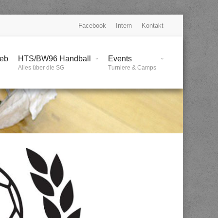
Facebook
Intern
Kontakt
ieb
HTS/BW96 Handball
Events
Alles über die SG
Turniere & Camps