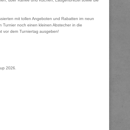
tchen, über Kaffee und Kuchen, Laugenbrezel sowie die
ierten mit tollen Angeboten und Rabatten im neun
Turnier noch einen kleinen Abstecher in die
ht vor dem Turniertag ausgeben!
Cup 2026.