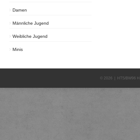
Damen
Männliche Jugend
Weibliche Jugend
Minis
© 2026 | HTS/BW96 H