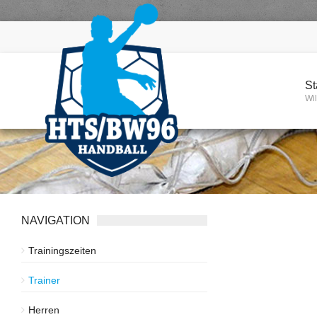
St
Wi
NAVIGATION
Trainingszeiten
Trainer
Herren