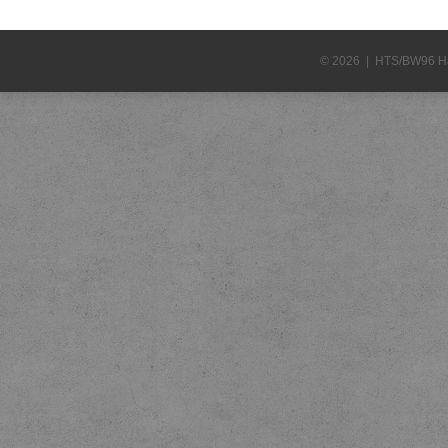
© 2026 | HTS/BW96 H