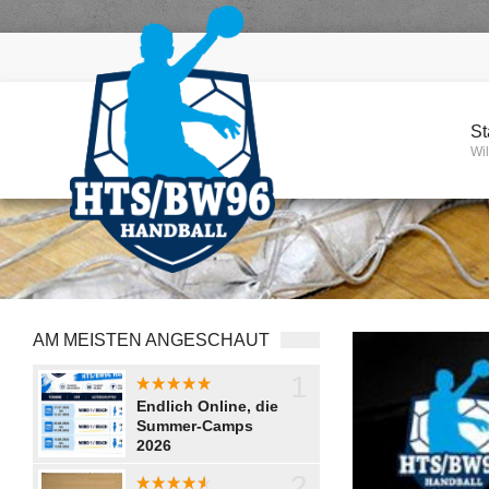
St
Wi
AM MEISTEN ANGESCHAUT
1
aaaaaaaa
Endlich Online, die
Summer-Camps
2026
2