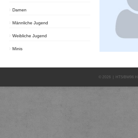
Damen
Männliche Jugend
Weibliche Jugend
Minis
© 2026 | HTS/BW96 H