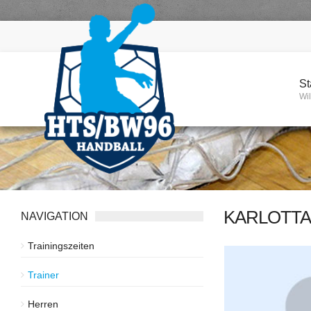
St
Wi
KARLOTTA
NAVIGATION
Trainingszeiten
Trainer
Herren