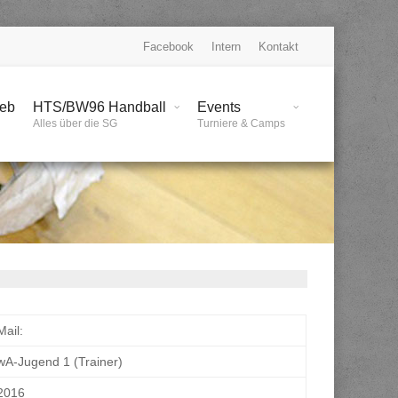
Facebook
Intern
Kontakt
ieb
HTS/BW96 Handball
Events
Alles über die SG
Turniere & Camps
Mail:
wA-Jugend 1 (Trainer)
2016