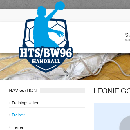
St
Wi
LEONIE 
NAVIGATION
Trainingszeiten
Trainer
Herren