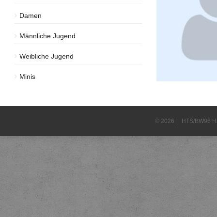
Damen
Männliche Jugend
Weibliche Jugend
Minis
© 2026 | HTS/BW96 H