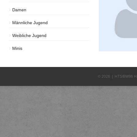
Damen
Männliche Jugend
Weibliche Jugend
Minis
© 2026 | HTS/BW96 H