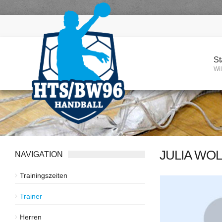
St
Wi
JULIA WO
NAVIGATION
Trainingszeiten
Trainer
Herren