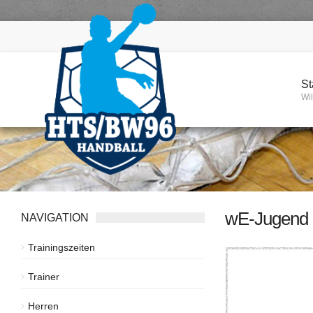
St
Wi
wE-Jugend 
NAVIGATION
Trainingszeiten
Trainer
Herren