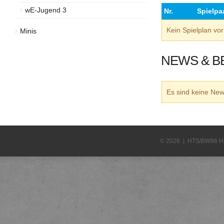
wE-Jugend 3
Nr.
Spielpa
Kein Spielplan v
Minis
NEWS & B
Es sind keine N
© 2026 | HTS/BW96 H