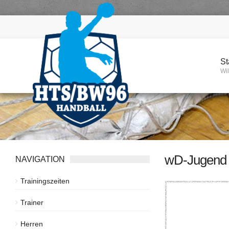
St
Wi
wD-Jugend
NAVIGATION
Trainingszeiten
Trainer
Herren