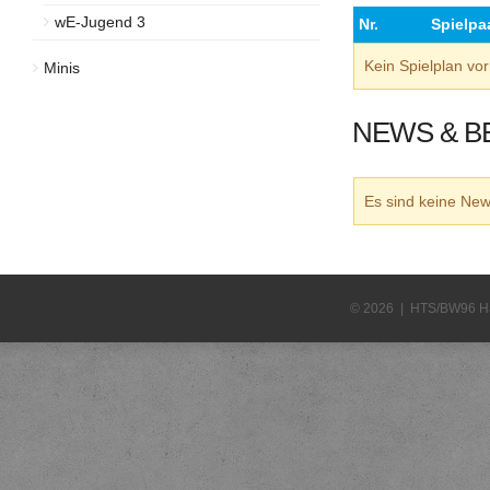
wE-Jugend 3
Nr.
Spielpa
Kein Spielplan v
Minis
NEWS & B
Es sind keine N
© 2026 | HTS/BW96 H