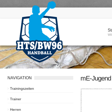
St
Wi
mE-Jugend
NAVIGATION
Trainingszeiten
Trainer
Herren