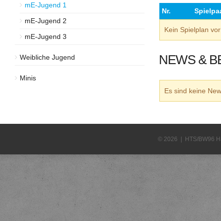
mE-Jugend 1
Nr.
Spielpa
mE-Jugend 2
Kein Spielplan v
mE-Jugend 3
NEWS & B
Weibliche Jugend
Minis
Es sind keine N
© 2026 | HTS/BW96 H