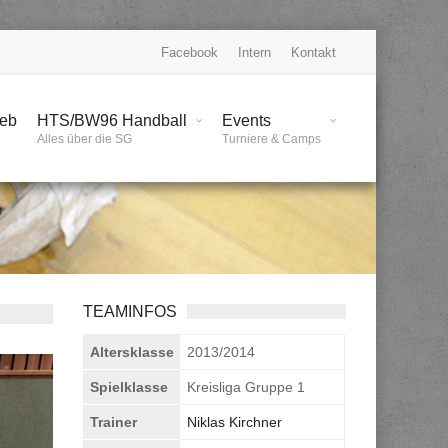
Facebook
Intern
Kontakt
ieb
HTS/BW96 Handball
Events
Alles über die SG
Turniere & Camps
TEAMINFOS
Altersklasse
2013/2014
Spielklasse
Kreisliga Gruppe 1
Trainer
Niklas Kirchner