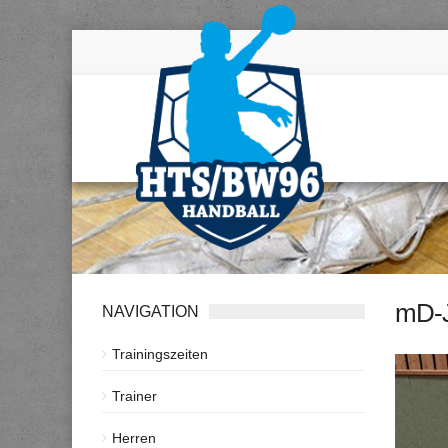
mD-J
NAVIGATION
Trainingszeiten
Trainer
Herren