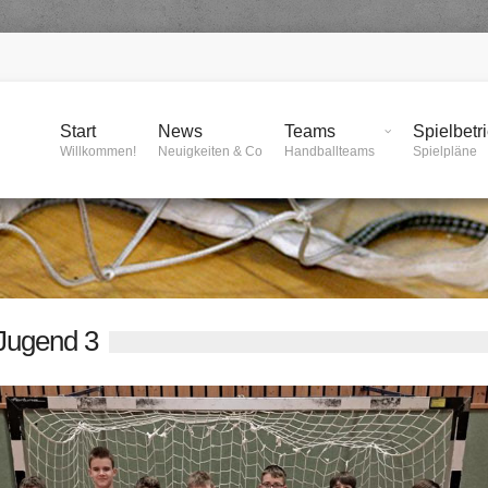
Start
News
Teams
Spielbetr
Willkommen!
Neuigkeiten & Co
Handballteams
Spielpläne
ugend 3