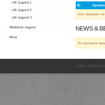
mE-Jugend 1
Nr.
Spielpa
mE-Jugend 2
Kein Spielplan v
mE-Jugend 3
NEWS & B
Weibliche Jugend
Minis
Es sind keine N
© 2026 | HTS/BW96 H