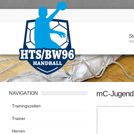
St
Wi
mC-Jugend
NAVIGATION
Trainingszeiten
Trainer
Herren