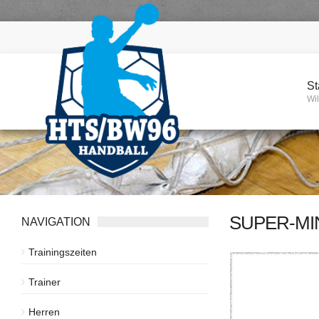
St
Wi
SUPER-MI
NAVIGATION
Trainingszeiten
Trainer
Herren