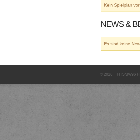
Kein Spielplan v
NEWS & B
Es sind keine N
© 2026 | HTS/BW96 H