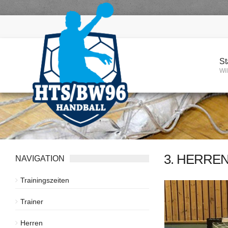
St
Wi
3. HERRE
NAVIGATION
Trainingszeiten
Trainer
Herren