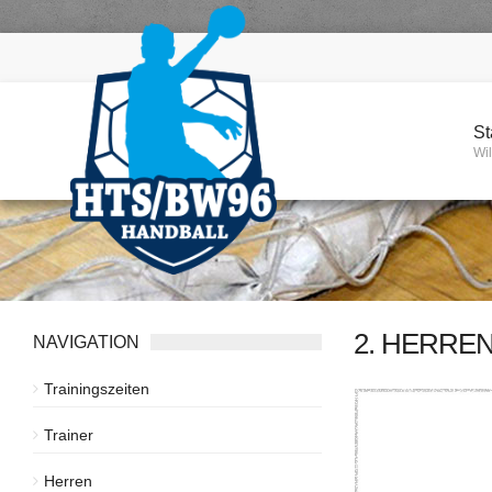
St
Wi
2. HERRE
NAVIGATION
Trainingszeiten
Trainer
Herren