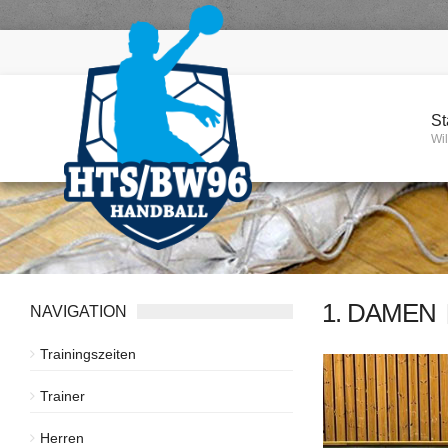
St
Wi
1. DAMEN
NAVIGATION
Trainingszeiten
Trainer
Herren