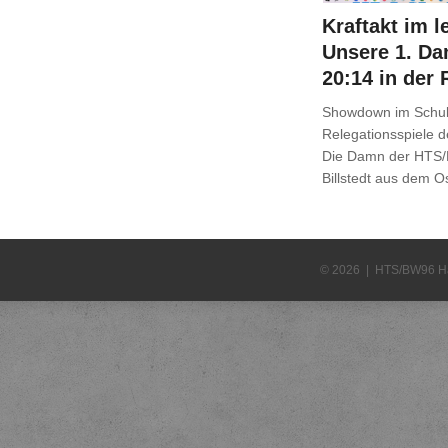
Kraftakt im l
Unsere 1. Da
20:14 in der 
Showdown im Schulz
Relegationsspiele 
Die Damn der HTS/
Billstedt aus dem 
© 2026 | HTS/BW96 H