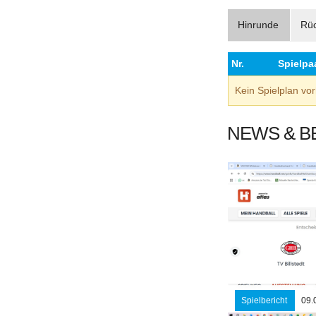
Hinrunde
Rü
Nr.
Spielpa
Kein Spielplan v
NEWS & B
Spielbericht
09.