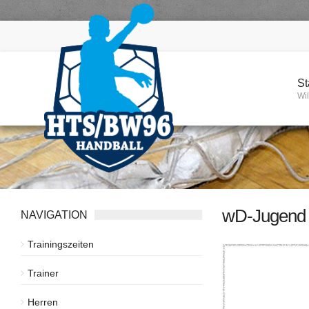
St
Wi
wD-Jugend
NAVIGATION
Trainingszeiten
Trainer
Herren