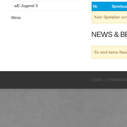
wE-Jugend 3
Nr.
Spielpa
Kein Spielplan v
Minis
NEWS & B
Es sind keine N
© 2026 | HTS/BW96 H