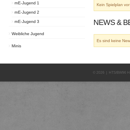
mE-Jugend 1
Kein Spielplan v
mE-Jugend 2
NEWS & B
mE-Jugend 3
Weibliche Jugend
Es sind keine N
Minis
© 2026 | HTS/BW96 H