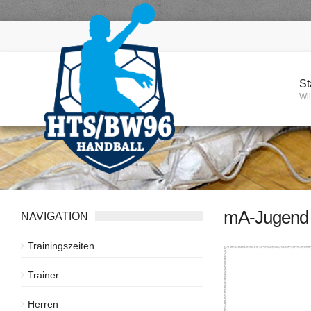
St
Wi
mA-Jugend
NAVIGATION
Trainingszeiten
Trainer
Herren