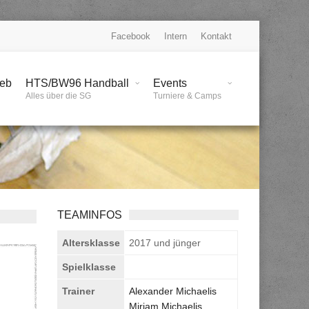
Facebook
Intern
Kontakt
ieb
HTS/BW96 Handball
Events
Alles über die SG
Turniere & Camps
TEAMINFOS
Altersklasse
2017 und jünger
Spielklasse
Trainer
Alexander Michaelis
Miriam Michaelis