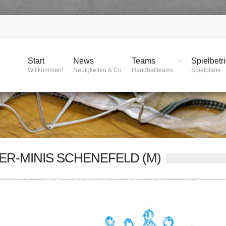
Start
News
Teams
Spielbetr
Willkommen!
Neuigkeiten & Co
Handballteams
Spielpläne
ER-MINIS SCHENEFELD (M)