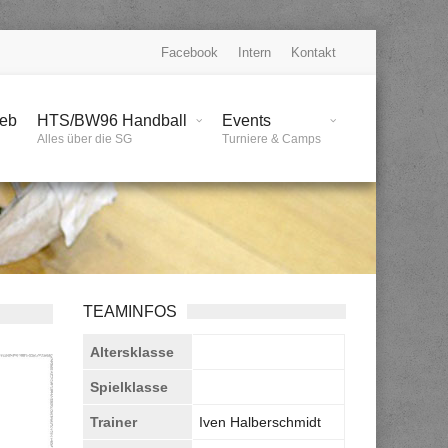
Facebook
Intern
Kontakt
ieb
HTS/BW96 Handball
Events
Alles über die SG
Turniere & Camps
TEAMINFOS
Altersklasse
Spielklasse
Trainer
Iven Halberschmidt