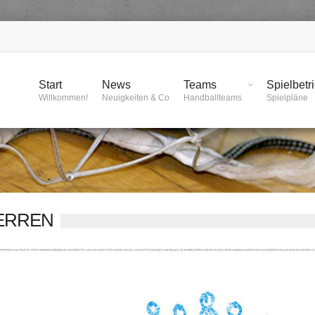
Start
News
Teams
Spielbetr
Willkommen!
Neuigkeiten & Co
Handballteams
Spielpläne
HERREN