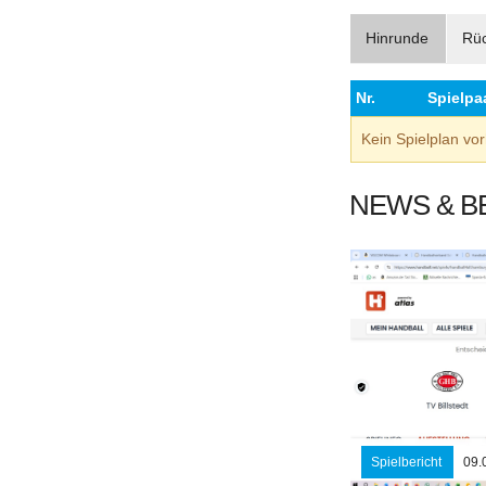
Hinrunde
Rü
Nr.
Spielpa
Kein Spielplan v
NEWS & B
Spielbericht
09.