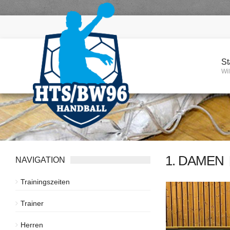
St
Wi
1. DAMEN
NAVIGATION
Trainingszeiten
Trainer
Herren