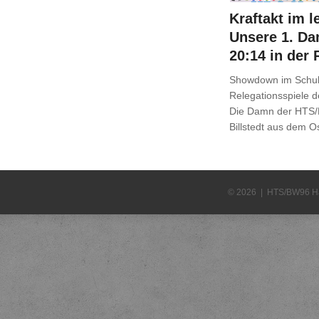
Kraftakt im l
Unsere 1. Da
20:14 in der 
Showdown im Schulz
Relegationsspiele 
Die Damn der HTS/
Billstedt aus dem 
© 2026 | HTS/BW96 H