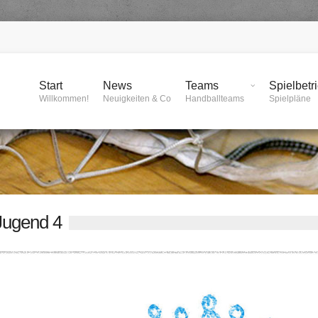
Start
News
Teams
Spielbetr
Willkommen!
Neuigkeiten & Co
Handballteams
Spielpläne
ugend 4