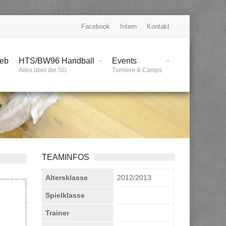
Facebook
Intern
Kontakt
ieb
HTS/BW96 Handball
Events
Alles über die SG
Turniere & Camps
TEAMINFOS
Altersklasse
2012/2013
Spielklasse
Trainer