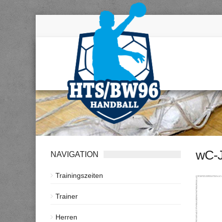
wC-J
NAVIGATION
Trainingszeiten
Trainer
Herren